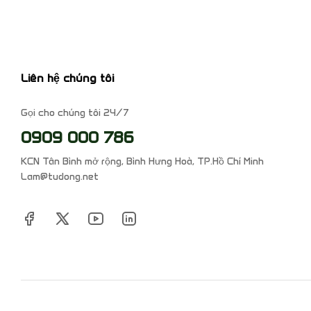
Liên hệ chúng tôi
Gọi cho chúng tôi 24/7
0909 000 786
KCN Tân Bình mở rộng, Bình Hưng Hoà, TP.Hồ Chí Minh
Lam@tudong.net