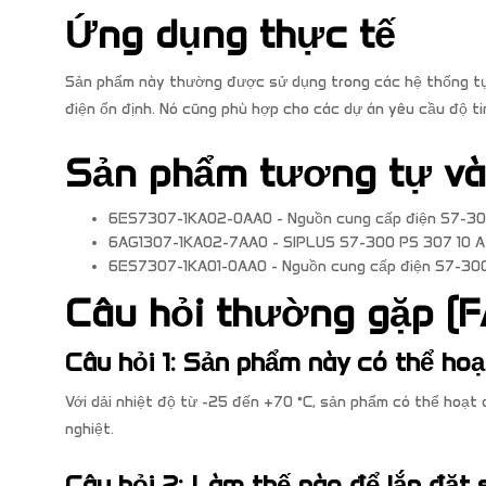
Ứng dụng thực tế
Sản phẩm này thường được sử dụng trong các hệ thống tự
điện ổn định. Nó cũng phù hợp cho các dự án yêu cầu độ ti
Sản phẩm tương tự v
6ES7307-1KA02-0AA0 - Nguồn cung cấp điện S7-3
6AG1307-1KA02-7AA0 - SIPLUS S7-300 PS 307 10 A
6ES7307-1KA01-0AA0 - Nguồn cung cấp điện S7-30
Câu hỏi thường gặp (F
Câu hỏi 1: Sản phẩm này có thể ho
Với dải nhiệt độ từ -25 đến +70 °C, sản phẩm có thể hoạt
nghiệt.
Câu hỏi 2: Làm thế nào để lắp đặt