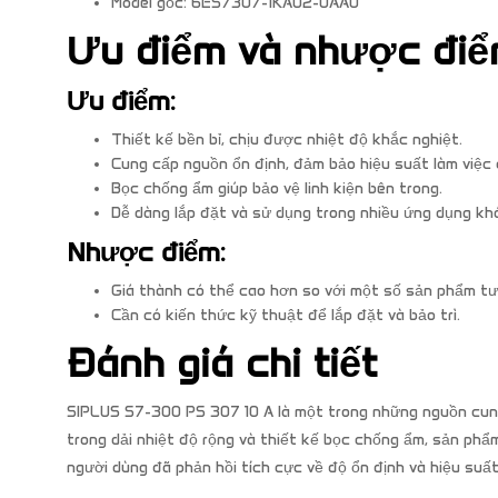
Model gốc: 6ES7307-1KA02-0AA0
Ưu điểm và nhược đi
Ưu điểm:
Thiết kế bền bỉ, chịu được nhiệt độ khắc nghiệt.
Cung cấp nguồn ổn định, đảm bảo hiệu suất làm việc 
Bọc chống ẩm giúp bảo vệ linh kiện bên trong.
Dễ dàng lắp đặt và sử dụng trong nhiều ứng dụng kh
Nhược điểm:
Giá thành có thể cao hơn so với một số sản phẩm tư
Cần có kiến thức kỹ thuật để lắp đặt và bảo trì.
Đánh giá chi tiết
SIPLUS S7-300 PS 307 10 A là một trong những nguồn cung 
trong dải nhiệt độ rộng và thiết kế bọc chống ẩm, sản phẩm
người dùng đã phản hồi tích cực về độ ổn định và hiệu su