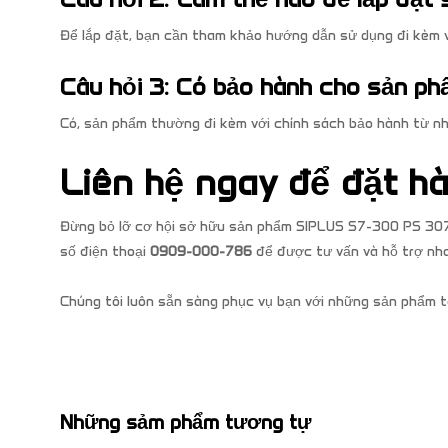
Để lắp đặt, bạn cần tham khảo hướng dẫn sử dụng đi kèm v
Câu hỏi 3: Có bảo hành cho sản p
Có, sản phẩm thường đi kèm với chính sách bảo hành từ nh
Liên hệ ngay để đặt hà
Đừng bỏ lỡ cơ hội sở hữu sản phẩm SIPLUS S7-300 PS 307
số điện thoại
0909-000-786
để được tư vấn và hỗ trợ nh
Chúng tôi luôn sẵn sàng phục vụ bạn với những sản phẩm t
Những sảm phẩm tương tự