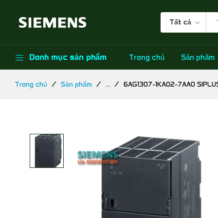
Tất cả
Danh mục sản phẩm
Trang chủ
Sản phẩm
Trang chủ
Sản phẩm
...
6AG1307-1KA02-7AA0 SIPLU