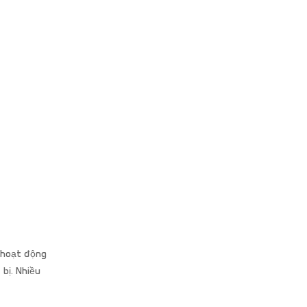
 hoạt động
bị. Nhiều