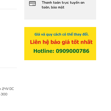
Thanh toán trực tuyến an
toàn, bảo mật
n 24V DC
7-300