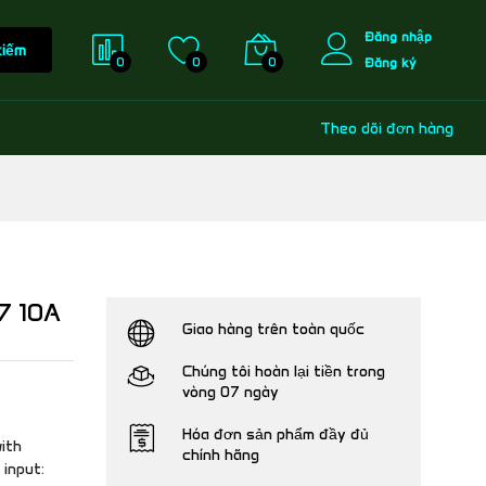
Đăng nhập
kiếm
0
0
0
Đăng ký
Theo dõi đơn hàng
7 10A
Giao hàng trên toàn quốc
Chúng tôi hoàn lại tiền trong
vòng 07 ngày
Hóa đơn sản phẩm đầy đủ
ith
chính hãng
 input: