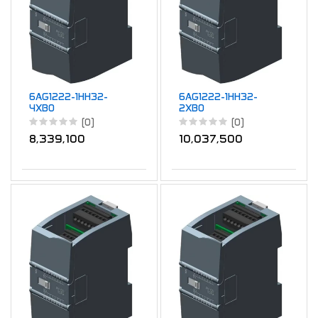
6AG1222-1HH32-
6AG1222-1HH32-
4XB0
2XB0
(0)
(0)
8,339,100
10,037,500