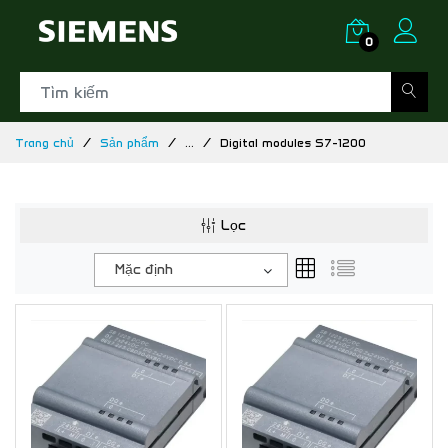
0
Trang chủ
Sản phẩm
...
Digital modules S7-1200
Lọc
Mặc định