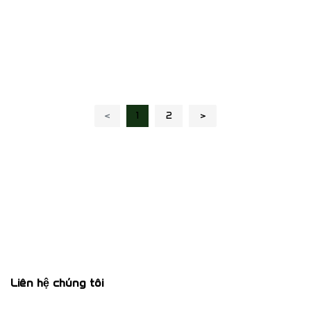
‹
1
2
›
Liên hệ chúng tôi