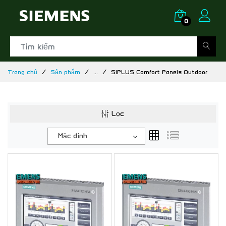
0
Trang chủ
Sản phẩm
...
SIPLUS Comfort Panels Outdoor
Lọc
Mặc định