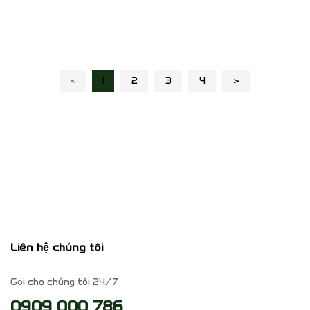
‹
1
2
3
4
›
Liên hệ chúng tôi
Gọi cho chúng tôi 24/7
0909 000 786