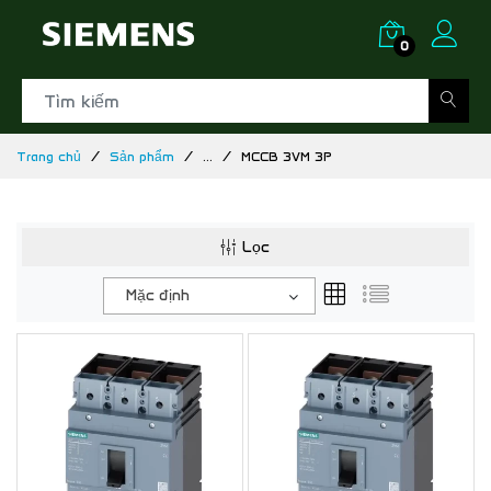
0
Trang chủ
Sản phẩm
...
MCCB 3VM 3P
Lọc
Mặc định