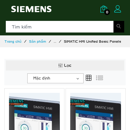
0
Trang chủ
Sản phẩm
...
SIMATIC HMI Unified Basic Panels
Lọc
Mặc định