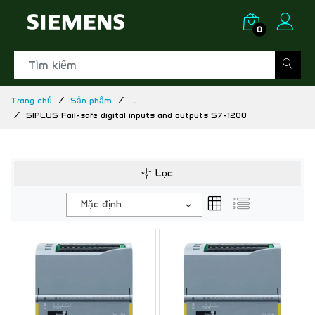
0
Trang chủ
Sản phẩm
...
SIPLUS Fail-safe digital inputs and outputs S7-1200
Lọc
Mặc định