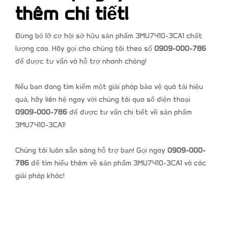
thêm chi tiết!
Đừng bỏ lỡ cơ hội sở hữu sản phẩm 3MU7410-3CA1 chất
lượng cao. Hãy gọi cho chúng tôi theo số
0909-000-786
để được tư vấn và hỗ trợ nhanh chóng!
Nếu bạn đang tìm kiếm một giải pháp bảo vệ quá tải hiệu
quả, hãy liên hệ ngay với chúng tôi qua số điện thoại
0909-000-786
để được tư vấn chi tiết về sản phẩm
3MU7410-3CA1!
Chúng tôi luôn sẵn sàng hỗ trợ bạn! Gọi ngay
0909-000-
786
để tìm hiểu thêm về sản phẩm 3MU7410-3CA1 và các
giải pháp khác!