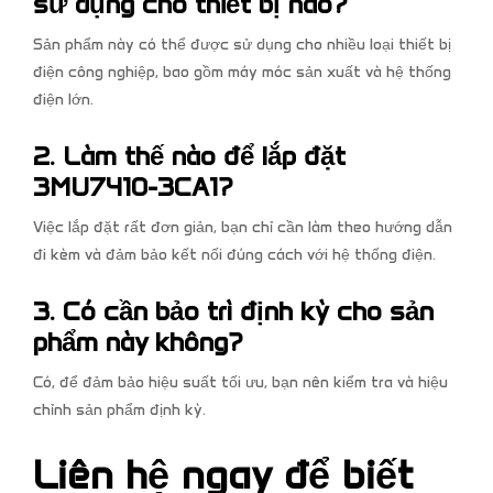
sử dụng cho thiết bị nào?
Sản phẩm này có thể được sử dụng cho nhiều loại thiết bị
điện công nghiệp, bao gồm máy móc sản xuất và hệ thống
điện lớn.
2. Làm thế nào để lắp đặt
3MU7410-3CA1?
Việc lắp đặt rất đơn giản, bạn chỉ cần làm theo hướng dẫn
đi kèm và đảm bảo kết nối đúng cách với hệ thống điện.
3. Có cần bảo trì định kỳ cho sản
phẩm này không?
Có, để đảm bảo hiệu suất tối ưu, bạn nên kiểm tra và hiệu
chỉnh sản phẩm định kỳ.
Liên hệ ngay để biết