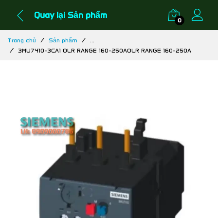
Quay lại Sản phẩm
0
Trang chủ
Sản phẩm
...
3MU7410-3CA1 OLR RANGE 160-250AOLR RANGE 160-250A