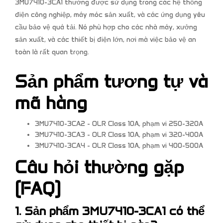
3MU7410-3CA1 thường được sử dụng trong các hệ thống
điện công nghiệp, máy móc sản xuất, và các ứng dụng yêu
cầu bảo vệ quá tải. Nó phù hợp cho các nhà máy, xưởng
sản xuất, và các thiết bị điện lớn, nơi mà việc bảo vệ an
toàn là rất quan trọng.
Sản phẩm tương tự và
mã hàng
3MU7410-3CA2 - OLR Class 10A, phạm vi 250-320A
3MU7410-3CA3 - OLR Class 10A, phạm vi 320-400A
3MU7410-3CA4 - OLR Class 10A, phạm vi 400-500A
Câu hỏi thường gặp
(FAQ)
1. Sản phẩm 3MU7410-3CA1 có thể