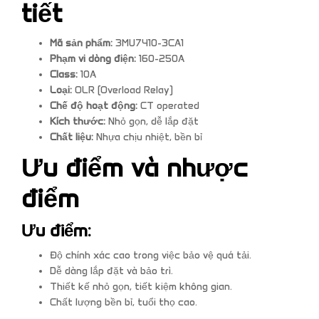
tiết
Mã sản phẩm:
3MU7410-3CA1
Phạm vi dòng điện:
160-250A
Class:
10A
Loại:
OLR (Overload Relay)
Chế độ hoạt động:
CT operated
Kích thước:
Nhỏ gọn, dễ lắp đặt
Chất liệu:
Nhựa chịu nhiệt, bền bỉ
Ưu điểm và nhược
điểm
Ưu điểm:
Độ chính xác cao trong việc bảo vệ quá tải.
Dễ dàng lắp đặt và bảo trì.
Thiết kế nhỏ gọn, tiết kiệm không gian.
Chất lượng bền bỉ, tuổi thọ cao.