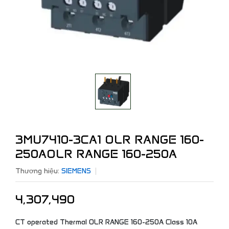
3MU7410-3CA1 OLR RANGE 160-
250AOLR RANGE 160-250A
Thương hiệu:
SIEMENS
4,307,490
CT operated Thermal OLR RANGE 160-250A Class 10A