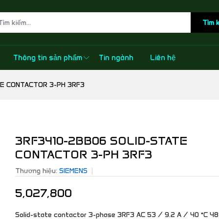
Tìm 
Thông tin sản phẩm
Tin ngành
Liên hệ
TE CONTACTOR 3-PH 3RF3
3RF3410-2BB06 SOLID-STATE
CONTACTOR 3-PH 3RF3
Thương hiệu:
SIEMENS
5,027,800
Solid-state contactor 3-phase 3RF3 AC 53 / 9.2 A / 40 °C 4