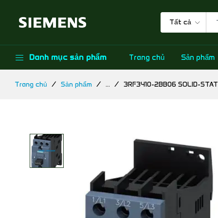
Tất cả
Danh mục sản phẩm
Trang chủ
Sản phẩm
Trang chủ
Sản phẩm
...
3RF3410-2BB06 SOLID-STA