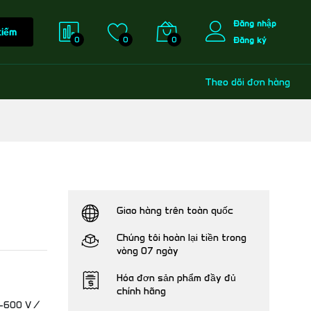
Đăng nhập
kiếm
0
0
0
Đăng ký
Theo dõi đơn hàng
Giao hàng trên toàn quốc
Chúng tôi hoàn lại tiền trong
vòng 07 ngày
Hóa đơn sản phẩm đầy đủ
chính hãng
8-600 V /