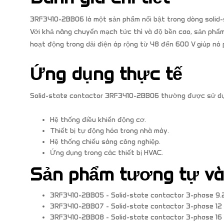
3RF3410-2BB06 là một sản phẩm nổi bật trong dòng solid-s
Với khả năng chuyển mạch tức thì và độ bền cao, sản phẩm
hoạt động trong dải điện áp rộng từ 48 đến 600 V giúp nó 
Ứng dụng thực tế
Solid-state contactor 3RF3410-2BB06 thường được sử dụ
Hệ thống điều khiển động cơ.
Thiết bị tự động hóa trong nhà máy.
Hệ thống chiếu sáng công nghiệp.
Ứng dụng trong các thiết bị HVAC.
Sản phẩm tương tự v
3RF3410-2BB05 - Solid-state contactor 3-phase 9.
3RF3410-2BB07 - Solid-state contactor 3-phase 12
3RF3410-2BB08 - Solid-state contactor 3-phase 16