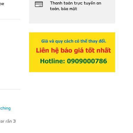
Thanh toán trực tuyến an
pe
toàn, bảo mật
tching
or rắn 3