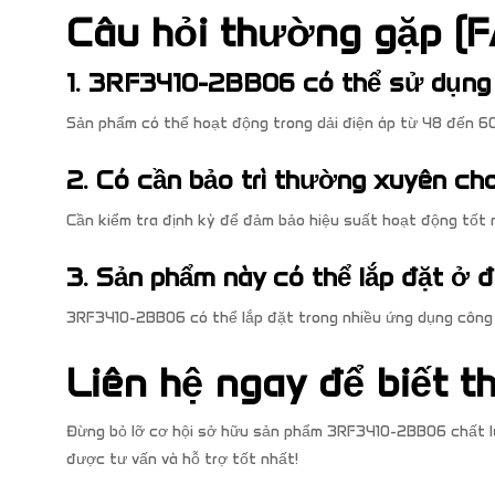
Câu hỏi thường gặp (F
1. 3RF3410-2BB06 có thể sử dụng 
Sản phẩm có thể hoạt động trong dải điện áp từ 48 đến 60
2. Có cần bảo trì thường xuyên 
Cần kiểm tra định kỳ để đảm bảo hiệu suất hoạt động tốt 
3. Sản phẩm này có thể lắp đặt ở 
3RF3410-2BB06 có thể lắp đặt trong nhiều ứng dụng công n
Liên hệ ngay để biết th
Đừng bỏ lỡ cơ hội sở hữu sản phẩm 3RF3410-2BB06 chất lư
được tư vấn và hỗ trợ tốt nhất!