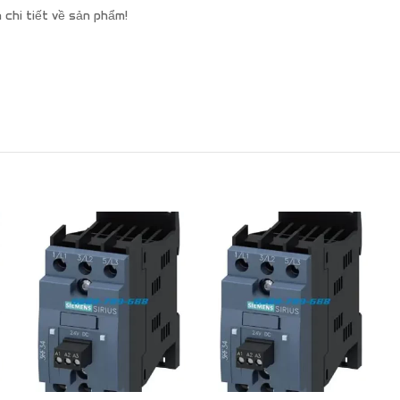
 chi tiết về sản phẩm!