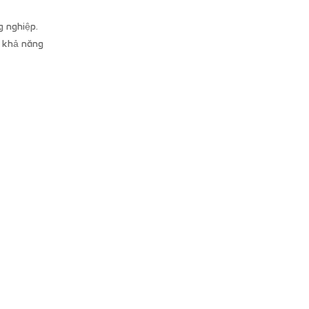
g nghiệp.
, khả năng