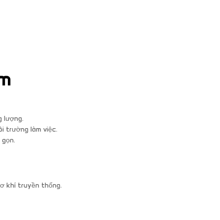
ểm
g lượng.
i trường làm việc.
 gọn.
ơ khí truyền thống.