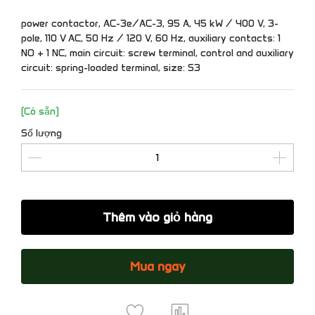
power contactor, AC-3e/AC-3, 95 A, 45 kW / 400 V, 3-
pole, 110 V AC, 50 Hz / 120 V, 60 Hz, auxiliary contacts: 1
NO + 1 NC, main circuit: screw terminal, control and auxiliary
circuit: spring-loaded terminal, size: S3
(Có sẵn)
Số lượng
Thêm vào giỏ hàng
Mua ngay