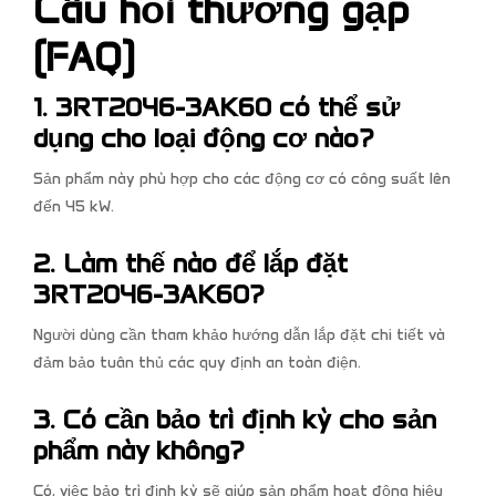
Câu hỏi thường gặp
(FAQ)
1. 3RT2046-3AK60 có thể sử
dụng cho loại động cơ nào?
Sản phẩm này phù hợp cho các động cơ có công suất lên
đến 45 kW.
2. Làm thế nào để lắp đặt
3RT2046-3AK60?
Người dùng cần tham khảo hướng dẫn lắp đặt chi tiết và
đảm bảo tuân thủ các quy định an toàn điện.
3. Có cần bảo trì định kỳ cho sản
phẩm này không?
Có, việc bảo trì định kỳ sẽ giúp sản phẩm hoạt động hiệu