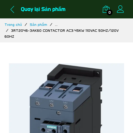
Quay lại Sản phẩm
0
Trang chủ
Sản phẩm
...
3RT2046-3AK60 CONTACTOR AC3:45KW 110VAC 50HZ/120V
60HZ