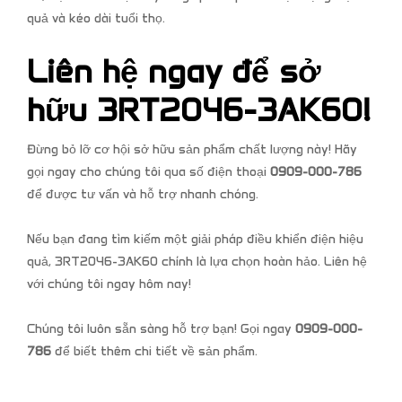
quả và kéo dài tuổi thọ.
Liên hệ ngay để sở
hữu 3RT2046-3AK60!
Đừng bỏ lỡ cơ hội sở hữu sản phẩm chất lượng này! Hãy
gọi ngay cho chúng tôi qua số điện thoại
0909-000-786
để được tư vấn và hỗ trợ nhanh chóng.
Nếu bạn đang tìm kiếm một giải pháp điều khiển điện hiệu
quả, 3RT2046-3AK60 chính là lựa chọn hoàn hảo. Liên hệ
với chúng tôi ngay hôm nay!
Chúng tôi luôn sẵn sàng hỗ trợ bạn! Gọi ngay
0909-000-
786
để biết thêm chi tiết về sản phẩm.