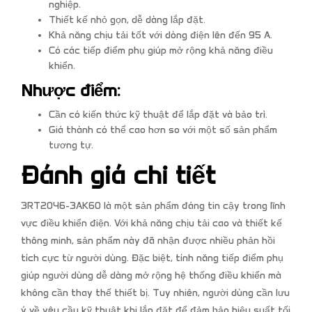
nghiệp.
Thiết kế nhỏ gọn, dễ dàng lắp đặt.
Khả năng chịu tải tốt với dòng điện lên đến 95 A.
Có các tiếp điểm phụ giúp mở rộng khả năng điều
khiển.
Nhược điểm:
Cần có kiến thức kỹ thuật để lắp đặt và bảo trì.
Giá thành có thể cao hơn so với một số sản phẩm
tương tự.
Đánh giá chi tiết
3RT2046-3AK60 là một sản phẩm đáng tin cậy trong lĩnh
vực điều khiển điện. Với khả năng chịu tải cao và thiết kế
thông minh, sản phẩm này đã nhận được nhiều phản hồi
tích cực từ người dùng. Đặc biệt, tính năng tiếp điểm phụ
giúp người dùng dễ dàng mở rộng hệ thống điều khiển mà
không cần thay thế thiết bị. Tuy nhiên, người dùng cần lưu
ý về yêu cầu kỹ thuật khi lắp đặt để đảm bảo hiệu suất tối