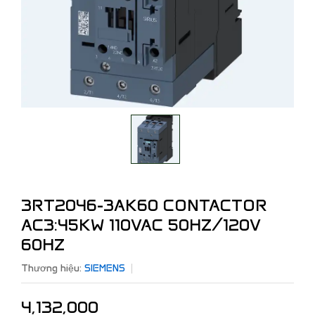
3RT2046-3AK60 CONTACTOR
AC3:45KW 110VAC 50HZ/120V
60HZ
Thương hiệu:
SIEMENS
4,132,000