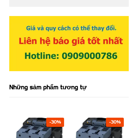
Những sảm phẩm tương tự
-30%
-30%