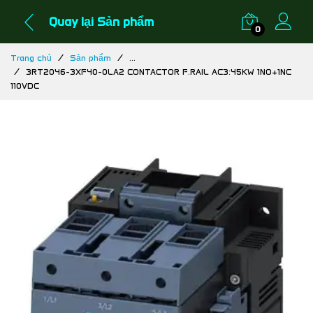
Quay lại Sản phẩm
0
Trang chủ
Sản phẩm
...
3RT2046-3XF40-0LA2 CONTACTOR F.RAIL AC3:45KW 1NO+1NC
110VDC