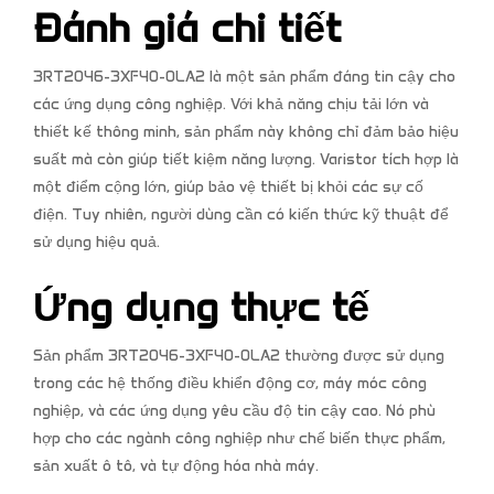
Đánh giá chi tiết
3RT2046-3XF40-0LA2 là một sản phẩm đáng tin cậy cho
các ứng dụng công nghiệp. Với khả năng chịu tải lớn và
thiết kế thông minh, sản phẩm này không chỉ đảm bảo hiệu
suất mà còn giúp tiết kiệm năng lượng. Varistor tích hợp là
một điểm cộng lớn, giúp bảo vệ thiết bị khỏi các sự cố
điện. Tuy nhiên, người dùng cần có kiến thức kỹ thuật để
sử dụng hiệu quả.
Ứng dụng thực tế
Sản phẩm 3RT2046-3XF40-0LA2 thường được sử dụng
trong các hệ thống điều khiển động cơ, máy móc công
nghiệp, và các ứng dụng yêu cầu độ tin cậy cao. Nó phù
hợp cho các ngành công nghiệp như chế biến thực phẩm,
sản xuất ô tô, và tự động hóa nhà máy.