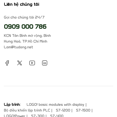
Liên hệ chúng tôi
Gọi cho chúng tôi 24/7
0909 000 786
KCN Tân Bình mở rộng, Bình
Hưng Hoà, TP.Hồ Chí Minh
Lam@tudong.net
Lập trình:
LOGO! basic modules with display
Bộ điều khiển lập trình PLC
S7-1200
S7-1500
LOGO!Power
S7-300
S7-400