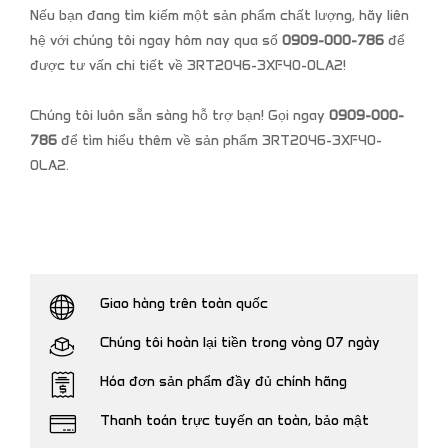
Nếu bạn đang tìm kiếm một sản phẩm chất lượng, hãy liên
hệ với chúng tôi ngay hôm nay qua số
0909-000-786
để
được tư vấn chi tiết về 3RT2046-3XF40-0LA2!
Chúng tôi luôn sẵn sàng hỗ trợ bạn! Gọi ngay
0909-000-
786
để tìm hiểu thêm về sản phẩm 3RT2046-3XF40-
0LA2.
Giao hàng trên toàn quốc
Chúng tôi hoàn lại tiền trong vòng 07 ngày
Hóa đơn sản phẩm đầy đủ chính hãng
Thanh toán trực tuyến an toàn, bảo mật