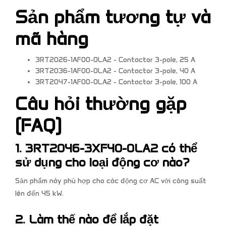
Sản phẩm tương tự và
mã hàng
3RT2026-1AF00-0LA2 - Contactor 3-pole, 25 A
3RT2036-1AF00-0LA2 - Contactor 3-pole, 40 A
3RT2047-1AF00-0LA2 - Contactor 3-pole, 100 A
Câu hỏi thường gặp
(FAQ)
1. 3RT2046-3XF40-0LA2 có thể
sử dụng cho loại động cơ nào?
Sản phẩm này phù hợp cho các động cơ AC với công suất
lên đến 45 kW.
2. Làm thế nào để lắp đặt