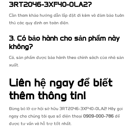
3RT2046-3XF40-0LA2?
Cần tham khảo hướng dẫn lắp đặt đi kèm và đảm bảo tuân
thủ các quy định an toàn điện.
3. Có bảo hành cho sản phẩm này
không?
Có, sản phẩm được bảo hành theo chính sách của nhà sản
xuất.
Liên hệ ngay để biết
thêm thông tin!
Đừng bỏ lỡ cơ hội sở hữu 3RT2046-3XF40-0LA2! Hãy gọi
ngay cho chúng tôi qua số điện thoại
0909-000-786
để
được tư vấn và hỗ trợ tốt nhất.