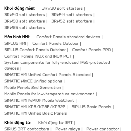
Khởi động mềm:
3RW30 soft starters
3RW40 soft starters
3RW44 soft starters
3RW50 soft starters
3RW52 soft starters
3RW55 soft starters
Màn hình HMI:
Comfort Panels standard devices
SIPLUS HMI
Comfort Panels Outdoor
SIPLUS Comfort Panels Outdoor
Comfort Panels PRO
Comfort Panels INOX and INOX PCT
System components for fully-enclosed IP65-protected
devices
SIMATIC HMI Unified Comfort Panels Standard
SIMATIC WinCC Unified options
Mobile Panels 2nd Generation
Mobile Panels for low-temperature environment
SIMATIC HMI IWP10F Mobile WebClient
SIMATIC HMI KP8/KP8F/KP32F
SIPLUS Basic Panels
SIMATIC HMI Unified Basic Panels
Khởi động từ:
Khởi động từ 3RT
SIRIUS 3RT contactors
Power relays
Power contactor