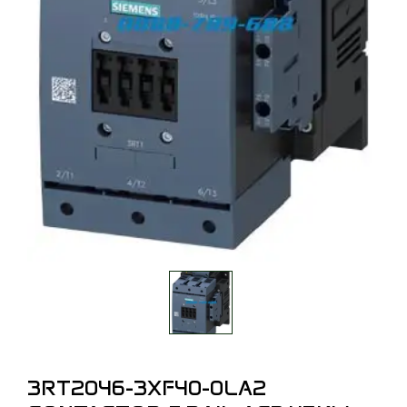
3RT2046-3XF40-0LA2