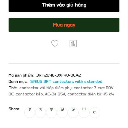
Thêm vào giỏ hàng
Mua ngay
Mã sản phẩm:
3RT2046-3XF40-0LA2
Danh mục:
SIRIUS 3RT contactors with extended
Thẻ:
contactor với tiếp điểm phụ
,
contactor 3 cực 110V
DC
,
contactor kéo
,
AC-3e 95A
,
contactor điện tử 45 kW
Share: