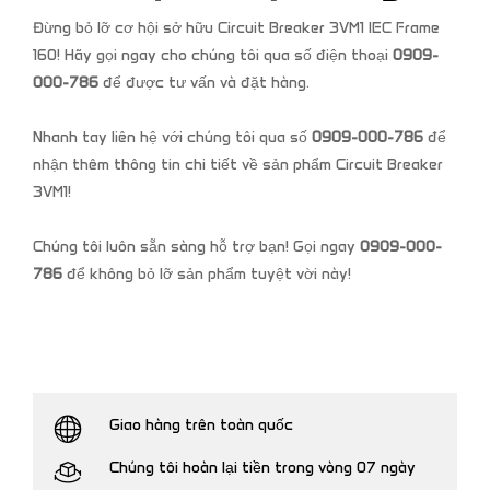
Đừng bỏ lỡ cơ hội sở hữu Circuit Breaker 3VM1 IEC Frame
160! Hãy gọi ngay cho chúng tôi qua số điện thoại
0909-
000-786
để được tư vấn và đặt hàng.
Nhanh tay liên hệ với chúng tôi qua số
0909-000-786
để
nhận thêm thông tin chi tiết về sản phẩm Circuit Breaker
3VM1!
Chúng tôi luôn sẵn sàng hỗ trợ bạn! Gọi ngay
0909-000-
786
để không bỏ lỡ sản phẩm tuyệt vời này!
Giao hàng trên toàn quốc
Chúng tôi hoàn lại tiền trong vòng 07 ngày