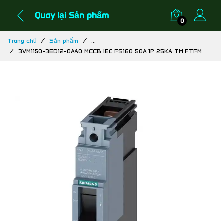
Quay lại Sản phẩm
0
Trang chủ
Sản phẩm
...
3VM1150-3ED12-0AA0 MCCB IEC FS160 50A 1P 25KA TM FTFM