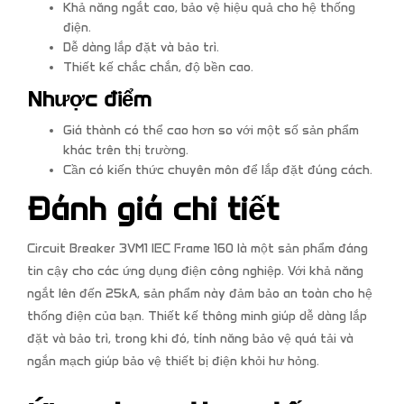
Khả năng ngắt cao, bảo vệ hiệu quả cho hệ thống
điện.
Dễ dàng lắp đặt và bảo trì.
Thiết kế chắc chắn, độ bền cao.
Nhược điểm
Giá thành có thể cao hơn so với một số sản phẩm
khác trên thị trường.
Cần có kiến thức chuyên môn để lắp đặt đúng cách.
Đánh giá chi tiết
Circuit Breaker 3VM1 IEC Frame 160 là một sản phẩm đáng
tin cậy cho các ứng dụng điện công nghiệp. Với khả năng
ngắt lên đến 25kA, sản phẩm này đảm bảo an toàn cho hệ
thống điện của bạn. Thiết kế thông minh giúp dễ dàng lắp
đặt và bảo trì, trong khi đó, tính năng bảo vệ quá tải và
ngắn mạch giúp bảo vệ thiết bị điện khỏi hư hỏng.