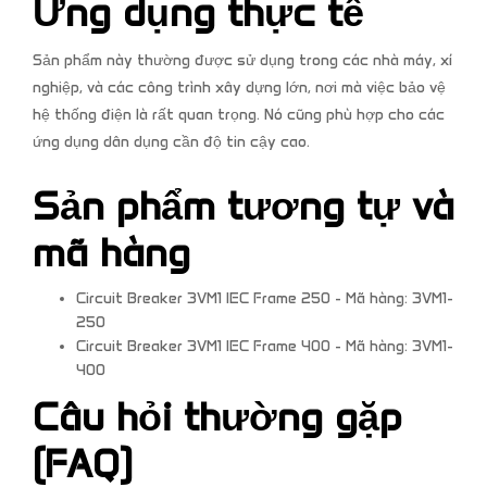
Ứng dụng thực tế
Sản phẩm này thường được sử dụng trong các nhà máy, xí
nghiệp, và các công trình xây dựng lớn, nơi mà việc bảo vệ
hệ thống điện là rất quan trọng. Nó cũng phù hợp cho các
ứng dụng dân dụng cần độ tin cậy cao.
Sản phẩm tương tự và
mã hàng
Circuit Breaker 3VM1 IEC Frame 250 - Mã hàng: 3VM1-
250
Circuit Breaker 3VM1 IEC Frame 400 - Mã hàng: 3VM1-
400
Câu hỏi thường gặp
(FAQ)