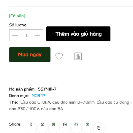
(Có sẵn)
Số lượng
Thêm vào giỏ hàng
Mua ngay
Mã sản phẩm:
5SY4111-7
Danh mục:
MCB 1P
Thẻ:
Cầu dao C 10kA
,
cầu dao mini D=70mm
,
cầu dao tự động 1
dao 230/400V
,
cầu dao 5A
Share: