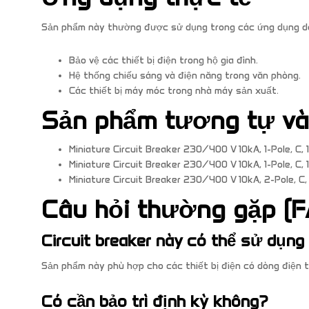
Sản phẩm này thường được sử dụng trong các ứng dụng dâ
Bảo vệ các thiết bị điện trong hộ gia đình.
Hệ thống chiếu sáng và điện năng trong văn phòng.
Các thiết bị máy móc trong nhà máy sản xuất.
Sản phẩm tương tự v
Miniature Circuit Breaker 230/400 V 10kA, 1-Pole, C,
Miniature Circuit Breaker 230/400 V 10kA, 1-Pole, C,
Miniature Circuit Breaker 230/400 V 10kA, 2-Pole, C
Câu hỏi thường gặp (F
Circuit breaker này có thể sử dụng 
Sản phẩm này phù hợp cho các thiết bị điện có dòng điện t
Có cần bảo trì định kỳ không?