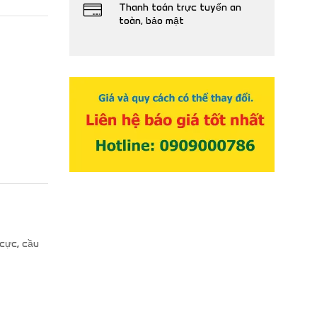
Thanh toán trực tuyến an
toàn, bảo mật
 cực
,
cầu