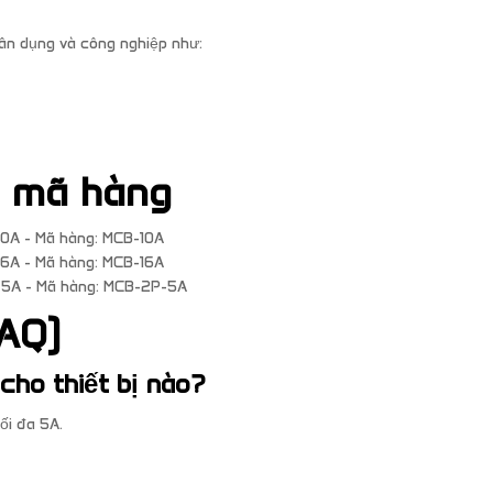
n dụng và công nghiệp như:
à mã hàng
 10A - Mã hàng: MCB-10A
 16A - Mã hàng: MCB-16A
, 5A - Mã hàng: MCB-2P-5A
AQ)
cho thiết bị nào?
ối đa 5A.