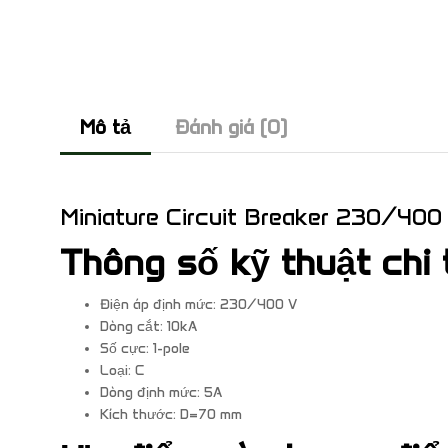
Mô tả
Đánh giá (0)
Miniature Circuit Breaker 230/400
Thông số kỹ thuật chi 
Điện áp định mức: 230/400 V
Dòng cắt: 10kA
Số cực: 1-pole
Loại: C
Dòng định mức: 5A
Kích thước: D=70 mm