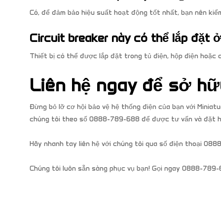
Có, để đảm bảo hiệu suất hoạt động tốt nhất, bạn nên kiểm
Circuit breaker này có thể lắp đặt 
Thiết bị có thể được lắp đặt trong tủ điện, hộp điện hoặc 
Liên hệ ngay để sở hữ
Đừng bỏ lỡ cơ hội bảo vệ hệ thống điện của bạn với Miniatu
chúng tôi theo số 0888-789-688 để được tư vấn và đặt h
Hãy nhanh tay liên hệ với chúng tôi qua số điện thoại 08
Chúng tôi luôn sẵn sàng phục vụ bạn! Gọi ngay 0888-789-6