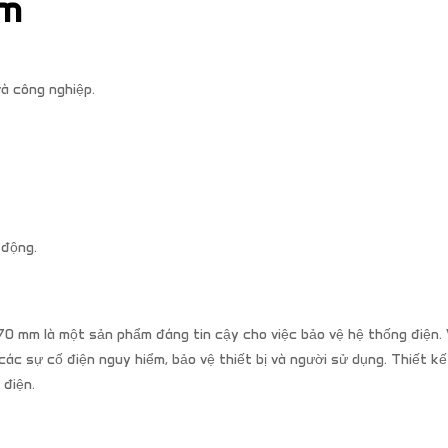
ểm
và công nghiệp.
 động.
=70 mm là một sản phẩm đáng tin cậy cho việc bảo vệ hệ thống điện. 
c sự cố điện nguy hiểm, bảo vệ thiết bị và người sử dụng. Thiết kế 
 điện.