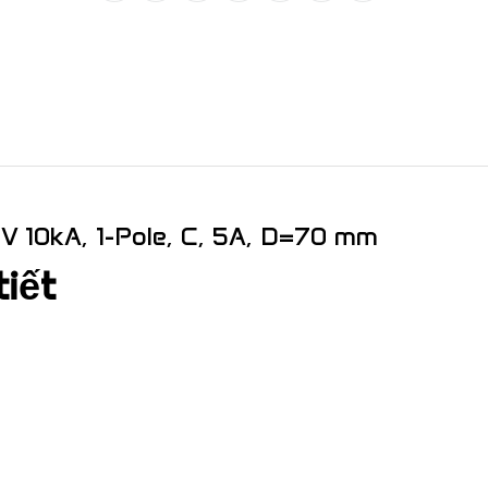
 V 10kA, 1-Pole, C, 5A, D=70 mm
tiết