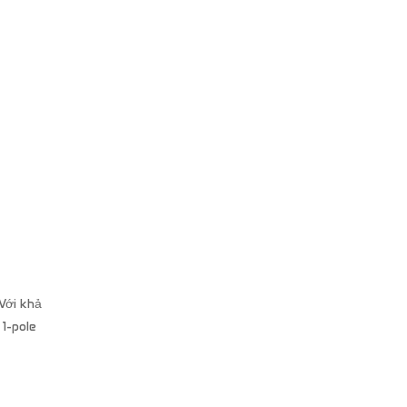
Với khả
1-pole