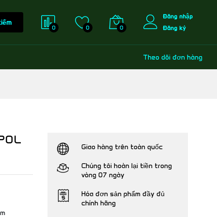
Đăng nhập
kiếm
0
0
0
Đăng ký
Theo dõi đơn hàng
1POL
Giao hàng trên toàn quốc
Chúng tôi hoàn lại tiền trong
vòng 07 ngày
Hóa đơn sản phẩm đầy đủ
chính hãng
mm