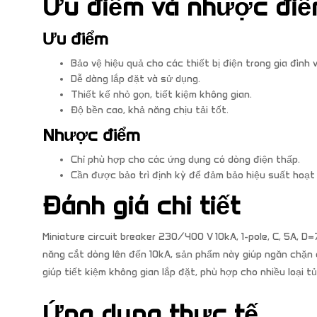
Ưu điểm và nhược đi
Ưu điểm
Bảo vệ hiệu quả cho các thiết bị điện trong gia đình 
Dễ dàng lắp đặt và sử dụng.
Thiết kế nhỏ gọn, tiết kiệm không gian.
Độ bền cao, khả năng chịu tải tốt.
Nhược điểm
Chỉ phù hợp cho các ứng dụng có dòng điện thấp.
Cần được bảo trì định kỳ để đảm bảo hiệu suất hoạt
Đánh giá chi tiết
Miniature circuit breaker 230/400 V 10kA, 1-pole, C, 5A, D
năng cắt dòng lên đến 10kA, sản phẩm này giúp ngăn chặn cá
giúp tiết kiệm không gian lắp đặt, phù hợp cho nhiều loại tủ
Ứng dụng thực tế