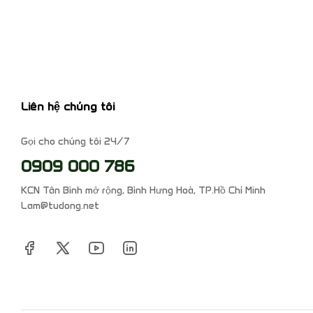
Liên hệ chúng tôi
Gọi cho chúng tôi 24/7
0909 000 786
KCN Tân Bình mở rộng, Bình Hưng Hoà, TP.Hồ Chí Minh
Lam@tudong.net