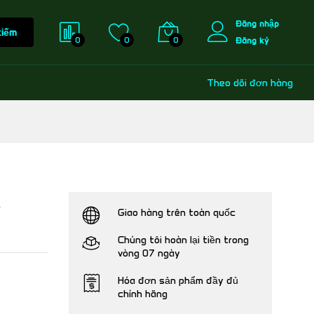
Đăng nhập
kiếm
0
0
0
Đăng ký
Theo dõi đơn hàng
A
Giao hàng trên toàn quốc
Chúng tôi hoàn lại tiền trong
vòng 07 ngày
Hóa đơn sản phẩm đầy đủ
chính hãng