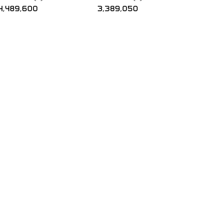
4,489,600
3,389,050