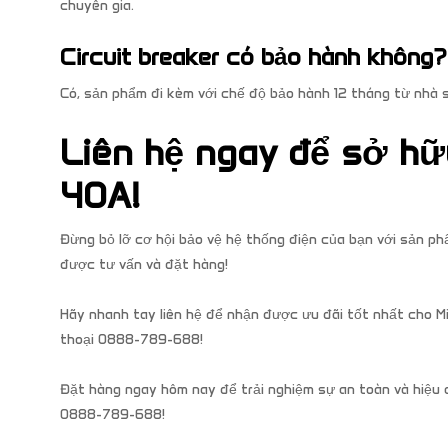
chuyên gia.
Circuit breaker có bảo hành không?
Có, sản phẩm đi kèm với chế độ bảo hành 12 tháng từ nhà 
Liên hệ ngay để sở hữu
40A!
Đừng bỏ lỡ cơ hội bảo vệ hệ thống điện của bạn với sản 
được tư vấn và đặt hàng!
Hãy nhanh tay liên hệ để nhận được ưu đãi tốt nhất cho Mi
thoại 0888-789-688!
Đặt hàng ngay hôm nay để trải nghiệm sự an toàn và hiệu q
0888-789-688!