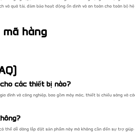
ạch và quá tải, đảm bảo hoạt động ổn định và an toàn cho toàn bộ h
à mã hàng
AQ)
 cho các thiết bị nào?
ia đình và công nghiệp, bao gồm máy móc, thiết bị chiếu sáng và các
 không?
n có thể dễ dàng lắp đặt sản phẩm này mà không cần đến sự trợ giúp