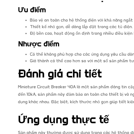
Ưu điểm
Bảo vệ an toàn cho hệ thống điện với khả năng ngắ
Thiết kế nhỏ gọn, dễ dàng lắp đặt trong các tủ điện.
Độ bền cao, hoạt động ổn định trong nhiều điều kiện
Nhược điểm
Có thể không phù hợp cho các ứng dụng yêu cầu dòn
Giá thành có thể cao hơn so với một số sản phẩm tư
Đánh giá chi tiết
Miniature Circuit Breaker 40A là một sản phẩm đáng tin cậ
đến 10kA, sản phẩm này đảm bảo an toàn cho thiết bị và ng
dụng khác nhau. Đặc biệt, kích thước nhỏ gọn giúp tiết kiệ
Ứng dụng thực tế
Sản phẩm này thường được sử dụng trong các hệ thống điệ