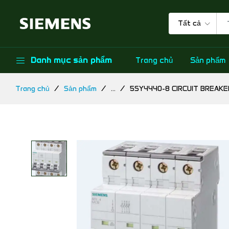
Tất cả
Danh mục sản phẩm
Trang chủ
Sản phẩm
Trang chủ
Sản phẩm
...
5SY4440-8 CIRCUIT BREAKE