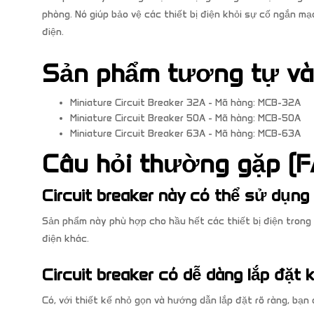
phòng. Nó giúp bảo vệ các thiết bị điện khỏi sự cố ngắn m
điện.
Sản phẩm tương tự v
Miniature Circuit Breaker 32A - Mã hàng: MCB-32A
Miniature Circuit Breaker 50A - Mã hàng: MCB-50A
Miniature Circuit Breaker 63A - Mã hàng: MCB-63A
Câu hỏi thường gặp (F
Circuit breaker này có thể sử dụng
Sản phẩm này phù hợp cho hầu hết các thiết bị điện trong g
điện khác.
Circuit breaker có dễ dàng lắp đặt
Có, với thiết kế nhỏ gọn và hướng dẫn lắp đặt rõ ràng, bạ