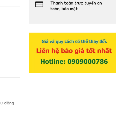
Thanh toán trực tuyến an
toàn, bảo mật
tự động