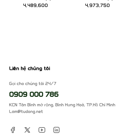
4,489,600
4,973,750
Liên hệ chúng tôi
Gọi cho chúng tôi 24/7
0909 000 786
KCN Tân Bình mở rộng, Bình Hưng Hoà, TP.Hồ Chí Minh
Lam@tudong.net