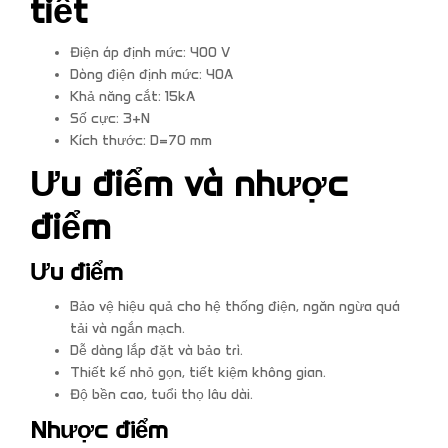
tiết
Điện áp định mức: 400 V
Dòng điện định mức: 40A
Khả năng cắt: 15kA
Số cực: 3+N
Kích thước: D=70 mm
Ưu điểm và nhược
điểm
Ưu điểm
Bảo vệ hiệu quả cho hệ thống điện, ngăn ngừa quá
tải và ngắn mạch.
Dễ dàng lắp đặt và bảo trì.
Thiết kế nhỏ gọn, tiết kiệm không gian.
Độ bền cao, tuổi thọ lâu dài.
Nhược điểm