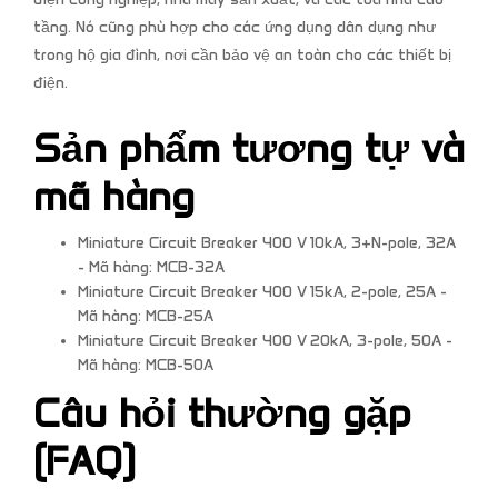
tầng. Nó cũng phù hợp cho các ứng dụng dân dụng như
trong hộ gia đình, nơi cần bảo vệ an toàn cho các thiết bị
điện.
Sản phẩm tương tự và
mã hàng
Miniature Circuit Breaker 400 V 10kA, 3+N-pole, 32A
- Mã hàng: MCB-32A
Miniature Circuit Breaker 400 V 15kA, 2-pole, 25A -
Mã hàng: MCB-25A
Miniature Circuit Breaker 400 V 20kA, 3-pole, 50A -
Mã hàng: MCB-50A
Câu hỏi thường gặp
(FAQ)