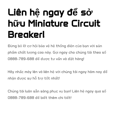
Liên hệ ngay để sở
hữu Miniature Circuit
Breaker!
Đừng bỏ lỡ cơ hội bảo vệ hệ thống điện của bạn với sản
phẩm chất lượng cao này. Gọi ngay cho chúng tôi theo số
0888-789-688 để được tư vấn và đặt hàng!
Hãy nhấc máy lên và liên hệ với chúng tôi ngay hôm nay để
nhận được sự hỗ trợ tốt nhất!
Chúng tôi luôn sẵn sàng phục vụ bạn! Liên hệ ngay qua số
0888-789-688 để biết thêm chi tiết!