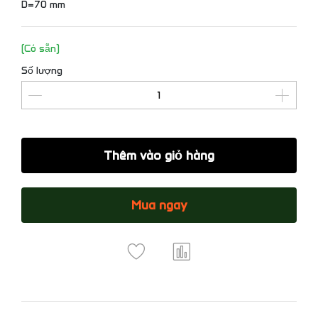
D=70 mm
(Có sẵn)
Số lượng
Thêm vào giỏ hàng
Mua ngay