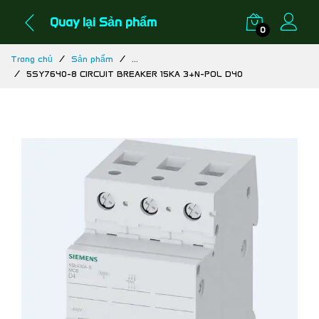
Quay lại Sản phẩm
0
Trang chủ
Sản phẩm
...
5SY7640-8 CIRCUIT BREAKER 15KA 3+N-POL D40