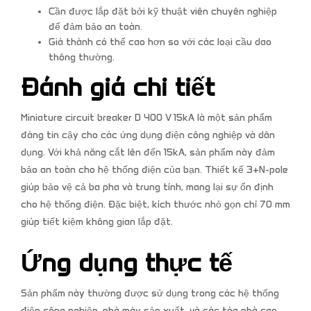
Cần được lắp đặt bởi kỹ thuật viên chuyên nghiệp
để đảm bảo an toàn.
Giá thành có thể cao hơn so với các loại cầu dao
thông thường.
Đánh giá chi tiết
Miniature circuit breaker D 400 V 15kA là một sản phẩm
đáng tin cậy cho các ứng dụng điện công nghiệp và dân
dụng. Với khả năng cắt lên đến 15kA, sản phẩm này đảm
bảo an toàn cho hệ thống điện của bạn. Thiết kế 3+N-pole
giúp bảo vệ cả ba pha và trung tính, mang lại sự ổn định
cho hệ thống điện. Đặc biệt, kích thước nhỏ gọn chỉ 70 mm
giúp tiết kiệm không gian lắp đặt.
Ứng dụng thực tế
Sản phẩm này thường được sử dụng trong các hệ thống
điện công nghiệp, nhà máy sản xuất, và các tòa nhà cao