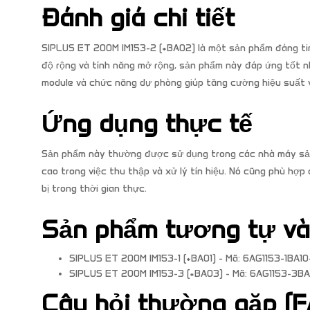
Đánh giá chi tiết
SIPLUS ET 200M IM153-2 (*BA02) là một sản phẩm đáng tin
độ rộng và tính năng mở rộng, sản phẩm này đáp ứng tốt nh
module và chức năng dự phòng giúp tăng cường hiệu suất v
Ứng dụng thực tế
Sản phẩm này thường được sử dụng trong các nhà máy sản 
cao trong việc thu thập và xử lý tín hiệu. Nó cũng phù hợ
bị trong thời gian thực.
Sản phẩm tương tự v
SIPLUS ET 200M IM153-1 (*BA01) - Mã: 6AG1153-1BA1
SIPLUS ET 200M IM153-3 (*BA03) - Mã: 6AG1153-3B
Câu hỏi thường gặp (F