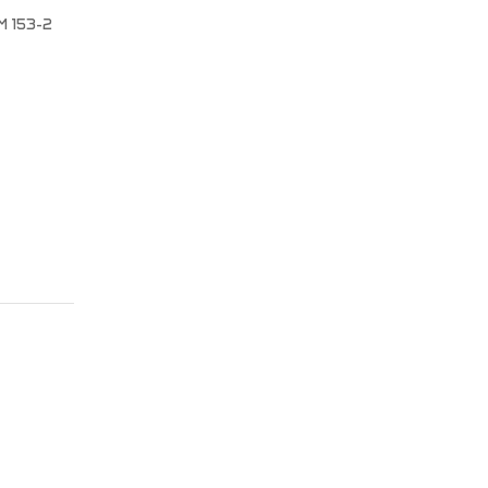
M 153-2