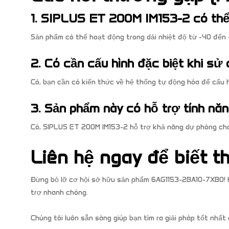
1. SIPLUS ET 200M IM153-2 có thể
Sản phẩm có thể hoạt động trong dải nhiệt độ từ -40 đến 
2. Có cần cấu hình đặc biệt khi s
Có, bạn cần có kiến thức về hệ thống tự động hóa để cấu 
3. Sản phẩm này có hỗ trợ tính nă
Có, SIPLUS ET 200M IM153-2 hỗ trợ khả năng dự phòng cho
Liên hệ ngay để biết t
Đừng bỏ lỡ cơ hội sở hữu sản phẩm 6AG1153-2BA10-7XB0! H
trợ nhanh chóng.
Chúng tôi luôn sẵn sàng giúp bạn tìm ra giải pháp tốt nhất