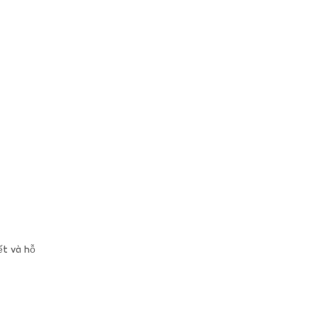
ết và hỗ