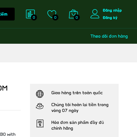
Đăng nhập
kiếm
0
0
0
Đăng ký
Theo dõi đơn hàng
0M
Giao hàng trên toàn quốc
Chúng tôi hoàn lại tiền trong
vòng 07 ngày
Hóa đơn sản phẩm đầy đủ
chính hãng
B0 with