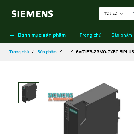
Tất cả
Danh mục sản phẩm
Trang chủ
Sản phẩm
Trang chủ
Sản phẩm
...
6AG1153-2BA10-7XB0 SIPLUS