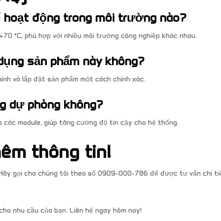
 hoạt động trong môi trường nào?
+70 °C, phù hợp với nhiều môi trường công nghiệp khác nhau.
ử dụng sản phẩm này không?
hình và lắp đặt sản phẩm một cách chính xác.
ng dự phòng không?
 các module, giúp tăng cường độ tin cậy cho hệ thống.
hêm thông tin!
ãy gọi cho chúng tôi theo số 0909-000-786 để được tư vấn chi ti
 cho nhu cầu của bạn. Liên hệ ngay hôm nay!