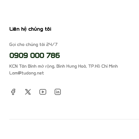
Liên hệ chúng tôi
Gọi cho chúng tôi 24/7
0909 000 786
KCN Tân Bình mở rộng, Bình Hưng Hoà, TP.Hồ Chí Minh
Lam@tudong.net