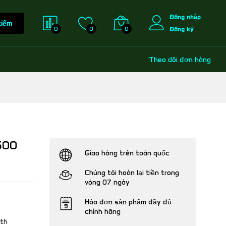
Đăng nhập
kiếm
0
0
0
Đăng ký
Theo dõi đơn hàng
500
Giao hàng trên toàn quốc
Chúng tôi hoàn lại tiền trong
vòng 07 ngày
Hóa đơn sản phẩm đầy đủ
chính hãng
th