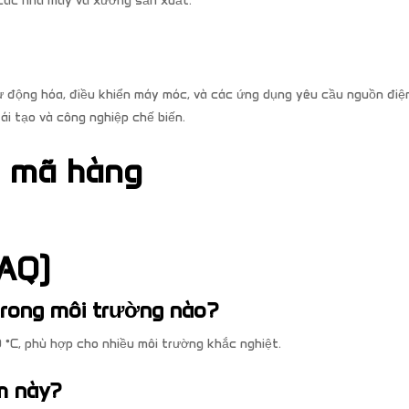
 các nhà máy và xưởng sản xuất.
động hóa, điều khiển máy móc, và các ứng dụng yêu cầu nguồn điện
ái tạo và công nghiệp chế biến.
à mã hàng
AQ)
trong môi trường nào?
°C, phù hợp cho nhiều môi trường khắc nghiệt.
m này?