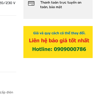
Thanh toán trực tuyến an
 120/230 V
toàn, bảo mật
cấp điện