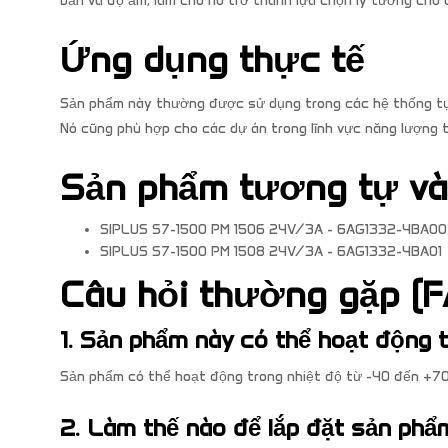
bẩn và độ ẩm, làm cho nó trở thành lựa chọn lý tưởng cho
Ứng dụng thực tế
Sản phẩm này thường được sử dụng trong các hệ thống tự 
Nó cũng phù hợp cho các dự án trong lĩnh vực năng lượng t
Sản phẩm tương tự v
SIPLUS S7-1500 PM 1506 24V/3A - 6AG1332-4BA00
SIPLUS S7-1500 PM 1508 24V/3A - 6AG1332-4BA01
Câu hỏi thường gặp (F
1. Sản phẩm này có thể hoạt động 
Sản phẩm có thể hoạt động trong nhiệt độ từ -40 đến +70 
2. Làm thế nào để lắp đặt sản phẩ