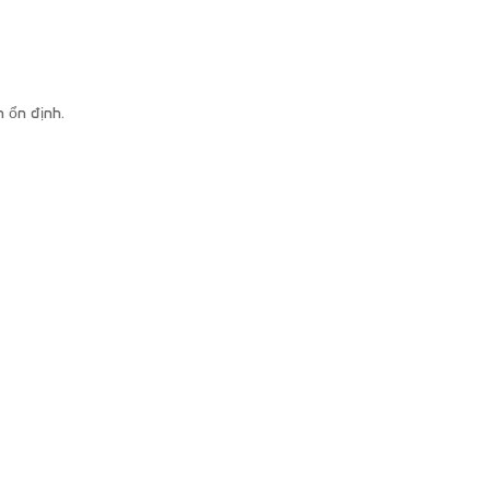
 ổn định.