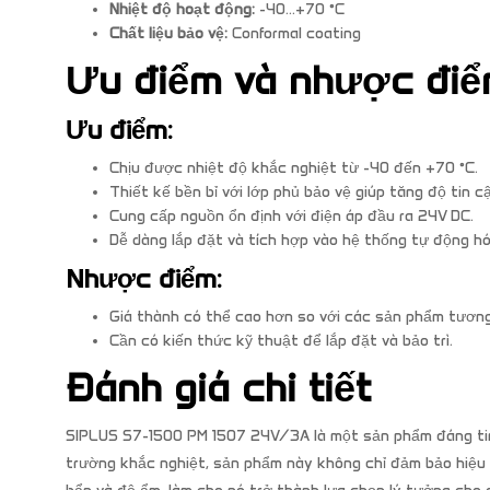
Nhiệt độ hoạt động:
-40…+70 °C
Chất liệu bảo vệ:
Conformal coating
Ưu điểm và nhược đi
Ưu điểm:
Chịu được nhiệt độ khắc nghiệt từ -40 đến +70 °C.
Thiết kế bền bỉ với lớp phủ bảo vệ giúp tăng độ tin c
Cung cấp nguồn ổn định với điện áp đầu ra 24V DC.
Dễ dàng lắp đặt và tích hợp vào hệ thống tự động hó
Nhược điểm:
Giá thành có thể cao hơn so với các sản phẩm tương
Cần có kiến thức kỹ thuật để lắp đặt và bảo trì.
Đánh giá chi tiết
SIPLUS S7-1500 PM 1507 24V/3A là một sản phẩm đáng tin
trường khắc nghiệt, sản phẩm này không chỉ đảm bảo hiệu su