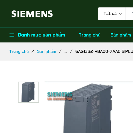
Tất cả
Danh mục sản phẩm
Trang chủ
Sản phẩm
Trang chủ
Sản phẩm
...
6AG1332-4BA00-7AA0 SIPLU