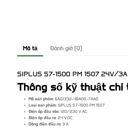
Mô tả
Đánh giá (0)
SIPLUS S7-1500 PM 1507 24V/3A
Thông số kỹ thuật chi 
Mã sản phẩm:
6AG1332-4BA00-7AA0
Loại sản phẩm:
SIPLUS S7-1500 PM 1507
Điện áp đầu vào:
120/230 V AC
Điện áp đầu ra:
24 V DC
Dòng điện đầu ra:
3 A