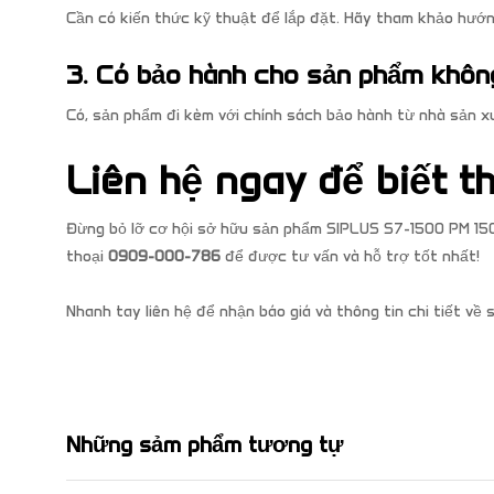
Cần có kiến thức kỹ thuật để lắp đặt. Hãy tham khảo hướng
3. Có bảo hành cho sản phẩm khôn
Có, sản phẩm đi kèm với chính sách bảo hành từ nhà sản x
Liên hệ ngay để biết th
Đừng bỏ lỡ cơ hội sở hữu sản phẩm SIPLUS S7-1500 PM 15
thoại
0909-000-786
để được tư vấn và hỗ trợ tốt nhất!
Nhanh tay liên hệ để nhận báo giá và thông tin chi tiết 
Những sảm phẩm tương tự