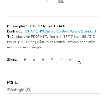
Mã sản phẩm:
6AV2128-3GB36-0AX1
Danh mục:
SIMATIC HMI Unified Comfort Panels Standard
Thẻ:
giao diện PROFINET
,
Màn hình TFT 7 inch
,
SIMATIC
HMI MTP700
,
Bảng điều khiển Unified Comfort
,
phần mềm
mã nguồn mở miễn phí
Share:
Mô tả
Đánh giá (0)