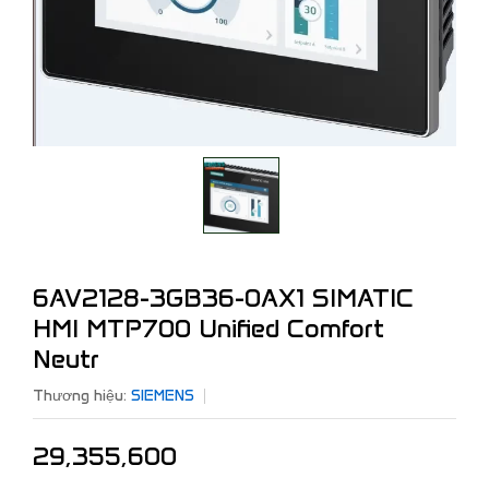
6AV2128-3GB36-0AX1 SIMATIC
HMI MTP700 Unified Comfort
Neutr
Thương hiệu:
SIEMENS
29,355,600