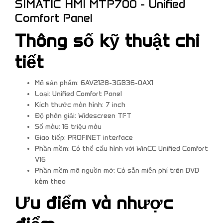
SIMATIC HMI MTP700 - Unified
Comfort Panel
Thông số kỹ thuật chi
tiết
Mã sản phẩm: 6AV2128-3GB36-0AX1
Loại: Unified Comfort Panel
Kích thước màn hình: 7 inch
Độ phân giải: Widescreen TFT
Số màu: 16 triệu màu
Giao tiếp: PROFINET interface
Phần mềm: Có thể cấu hình với WinCC Unified Comfort
V16
Phần mềm mã nguồn mở: Có sẵn miễn phí trên DVD
kèm theo
Ưu điểm và nhược