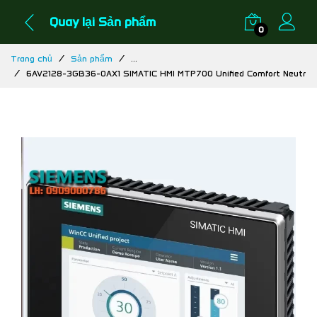
Quay lại Sản phẩm
0
Trang chủ
Sản phẩm
...
6AV2128-3GB36-0AX1 SIMATIC HMI MTP700 Unified Comfort Neutr