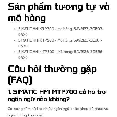
Sản phẩm tương tự và
mã hàng
SIMATIC HMI KTP700 - Mã hàng: 6AV2123-3GB03-
0AX0
SIMATIC HMI KTP900 - Mã hàng: 6AV2123-3EB01-
0AX0
SIMATIC HMI MTP800 - Mã hàng: 6AV2128-3GB36-
0AX0
Câu hỏi thường gặp
(FAQ)
1. SIMATIC HMI MTP700 có hỗ trợ
ngôn ngữ nào không?
Có, sản phẩm hỗ trợ nhiều ngôn ngữ khác nhau để phục vụ
người dùng toàn cầu.