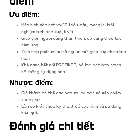
điểm
Ưu điểm:
Màn hình sắc nét với 16 triệu màu, mang lại trải
nghiệm hình ảnh tuyệt vời.
Giao diện người dùng thân thiện, dễ dàng thao tác
cảm ứng.
Tích hợp phần mềm mã nguồn mở, giúp tùy chỉnh linh
hoạt.
Khả năng kết nối PROFINET, hỗ trợ tích hợp trong
hệ thống tự động hóa.
Nhược điểm:
Giá thành có thể cao hơn so với một số sản phẩm
tương tự.
Cần có kiến thức kỹ thuật để cấu hình và sử dụng
hiệu quả.
Đánh giá chi tiết