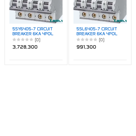
5SY6405-7 CIRCUIT
5SL6405-7 CIRCUIT
BREAKER 6KA 4POL
BREAKER 6KA 4POL
C0.5
C0.5
(0)
(0)
3,728,300
991,300