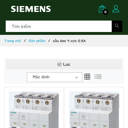
0
Trang chủ
Sản phẩm
cầu dao 4 cực 0.5A
Lọc
Mặc định