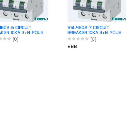
602-6 CIRCUIT
5SL4602-7 CIRCUIT
KER 10KA 3+N-POLE
BREAKER 10KA 3+N-POLE
C2
(0)
(0)
888