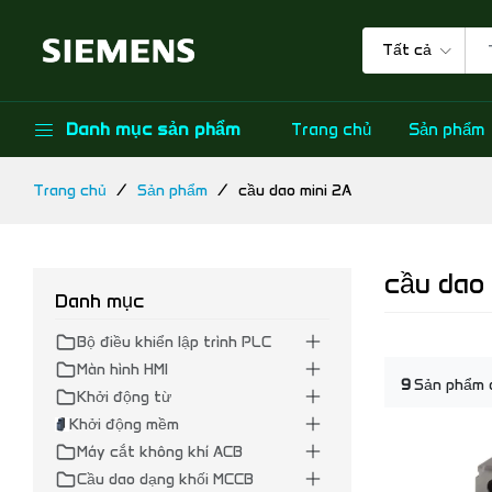
Tất cả
Danh mục sản phẩm
Trang chủ
Sản phẩm
Trang chủ
Sản phẩm
cầu dao mini 2A
cầu dao 
Danh mục
Bộ điều khiển lập trình PLC
Màn hình HMI
9
Sản phẩm 
Khởi động từ
Khởi động mềm
Máy cắt không khí ACB
Cầu dao dạng khối MCCB