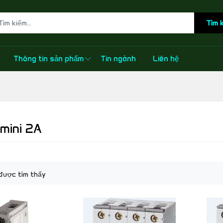
Tìm 
Thông tin sản phẩm
Tin ngành
Liên hệ
mini 2A
được tìm thấy