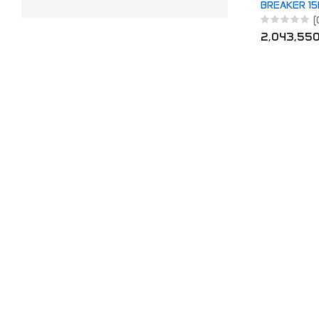
BREAKER 15
(
2,043,55