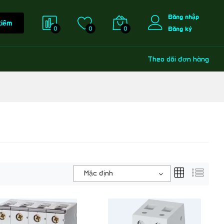
Đăng nhập
kiếm
0
0
0
Đăng ký
Theo dõi đơn hàng
Mặc định