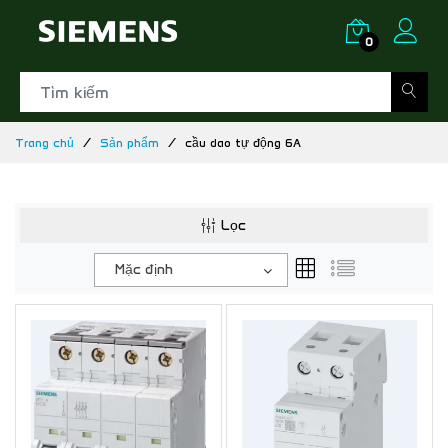
0
Trang chủ
Sản phẩm
cầu dao tự động 6A
Lọc
Mặc định