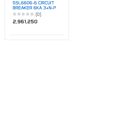
5SL6606-6 CIRCUIT
BREAKER 6KA 3+N-P
B6
(0)
2,961,250