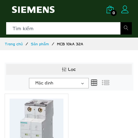
0
Trang chủ
Sản phẩm
MCB 10kA 32A
Lọc
Mặc định