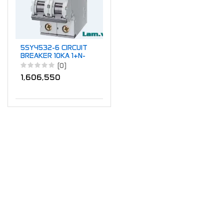
5SY4532-6 CIRCUIT
BREAKER 10KA 1+N-
POL B32
(0)
1,606,550