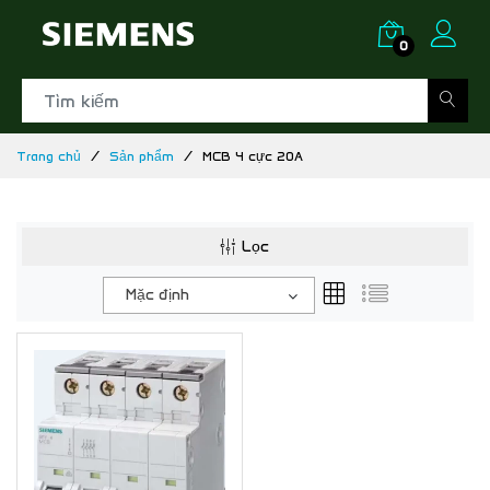
0
Trang chủ
Sản phẩm
MCB 4 cực 20A
Lọc
Mặc định