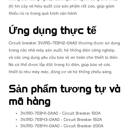
độ tin cậy và hiệu suất của sản phẩm rất cao, giúp giảm
thiểu rủi ro trong quá trình vận hành.
Ứng dụng thực tế
Circuit breaker 3VJ1110-7EB42-0AA0 thường được sử dụng
trong các nhà máy sản xuất, hệ thống điện công nghiệp,
và các ứng dụng yêu cầu bảo vệ an toàn cho thiết bị điện.
Nó có thể được lắp đặt trong tủ điện, giúp bảo vệ các
thiết bị như máy móc, động cơ và hệ thống chiếu sáng.
Sản phẩm tương tự và
mã hàng
3VJ1110-7EB41-0AA0 - Circuit Breaker 100A
3VJ1110-7EB43-0AA0 - Circuit Breaker 150A
3VJ1110-7EB44-0AA0 - Circuit Breaker 200A