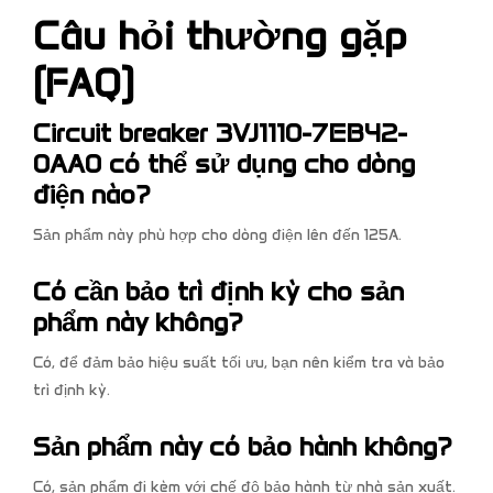
Câu hỏi thường gặp
(FAQ)
Circuit breaker 3VJ1110-7EB42-
0AA0 có thể sử dụng cho dòng
điện nào?
Sản phẩm này phù hợp cho dòng điện lên đến 125A.
Có cần bảo trì định kỳ cho sản
phẩm này không?
Có, để đảm bảo hiệu suất tối ưu, bạn nên kiểm tra và bảo
trì định kỳ.
Sản phẩm này có bảo hành không?
Có, sản phẩm đi kèm với chế độ bảo hành từ nhà sản xuất.