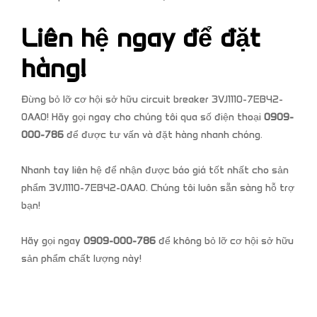
Liên hệ ngay để đặt
hàng!
Đừng bỏ lỡ cơ hội sở hữu circuit breaker 3VJ1110-7EB42-
0AA0! Hãy gọi ngay cho chúng tôi qua số điện thoại
0909-
000-786
để được tư vấn và đặt hàng nhanh chóng.
Nhanh tay liên hệ để nhận được báo giá tốt nhất cho sản
phẩm 3VJ1110-7EB42-0AA0. Chúng tôi luôn sẵn sàng hỗ trợ
bạn!
Hãy gọi ngay
0909-000-786
để không bỏ lỡ cơ hội sở hữu
sản phẩm chất lượng này!