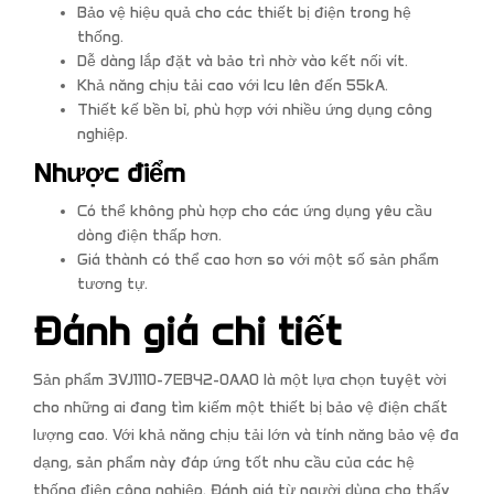
Bảo vệ hiệu quả cho các thiết bị điện trong hệ
thống.
Dễ dàng lắp đặt và bảo trì nhờ vào kết nối vít.
Khả năng chịu tải cao với Icu lên đến 55kA.
Thiết kế bền bỉ, phù hợp với nhiều ứng dụng công
nghiệp.
Nhược điểm
Có thể không phù hợp cho các ứng dụng yêu cầu
dòng điện thấp hơn.
Giá thành có thể cao hơn so với một số sản phẩm
tương tự.
Đánh giá chi tiết
Sản phẩm 3VJ1110-7EB42-0AA0 là một lựa chọn tuyệt vời
cho những ai đang tìm kiếm một thiết bị bảo vệ điện chất
lượng cao. Với khả năng chịu tải lớn và tính năng bảo vệ đa
dạng, sản phẩm này đáp ứng tốt nhu cầu của các hệ
thống điện công nghiệp. Đánh giá từ người dùng cho thấy