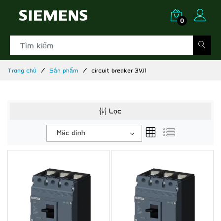
0
Trang chủ
Sản phẩm
circuit breaker 3VJ1
Lọc
Mặc định