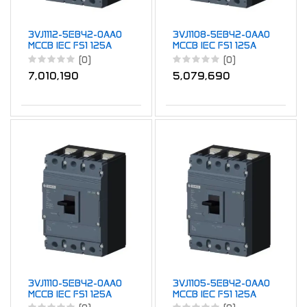
3VJ1112-5EB42-0AA0
3VJ1108-5EB42-0AA0
MCCB IEC FS1 125A
MCCB IEC FS1 125A
TM ATFM 4P 36kA
TM ATFM 4P 36kA
(0)
(0)
125A
80A
7,010,190
5,079,690
3VJ1110-5EB42-0AA0
3VJ1105-5EB42-0AA0
MCCB IEC FS1 125A
MCCB IEC FS1 125A
TM ATFM 4P 36kA
TM ATFM 4P 36kA